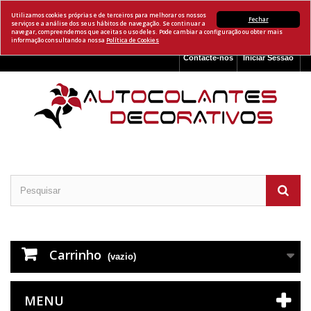
Utilizamos cookies próprias e de terceiros para melhorar os nossos
Fechar
serviços e a análise dos seus hábitos de navegação. Se continuar a
navegar, compreendemos que aceitas o uso deles. Pode cambiar a configuração ou obter mais
informação consultando a nossa
Política de Cookies
Contacte-nos
Iniciar Sessão
Carrinho
(vazio)
MENU