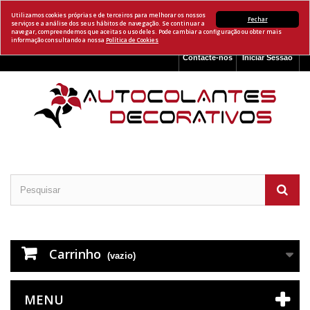
Utilizamos cookies próprias e de terceiros para melhorar os nossos
Fechar
serviços e a análise dos seus hábitos de navegação. Se continuar a
navegar, compreendemos que aceitas o uso deles. Pode cambiar a configuração ou obter mais
informação consultando a nossa
Política de Cookies
Contacte-nos
Iniciar Sessão
Carrinho
(vazio)
MENU