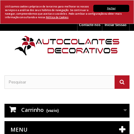
Utilizamos cookies próprias e de terceiros para melhorar os nossos
Fechar
serviços e a análise dos seus hábitos de navegação. Se continuar a
navegar, compreendemos que aceitas o uso deles. Pode cambiar a configuração ou obter mais
informação consultando a nossa
Política de Cookies
Contacte-nos
Iniciar Sessão
Carrinho
(vazio)
MENU