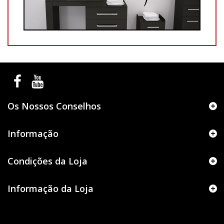
Os Nossos Conselhos
Informação
Condições da Loja
Informação da Loja