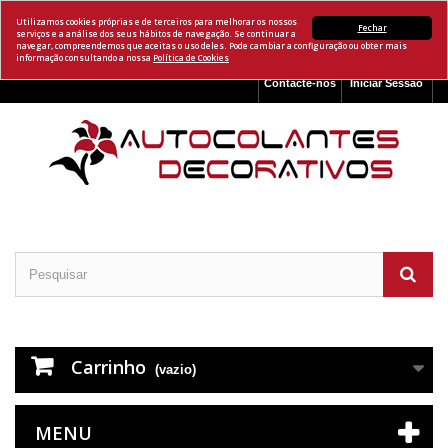
Utilizamos cookies próprias e de terceiros para melhorar os nossos
Fechar
serviços e a análise dos seus hábitos de navegação. Se continuar a
navegar, compreendemos que aceitas o uso deles. Pode cambiar a configuração ou obter mais
informação consultando a nossa
Política de Cookies
Contacte-nos
Iniciar Sessão
Carrinho
(vazio)
MENU