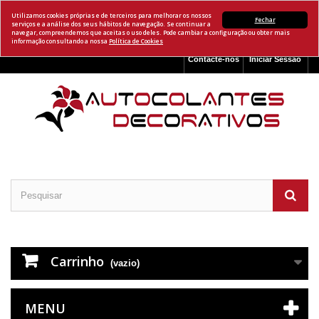
Utilizamos cookies próprias e de terceiros para melhorar os nossos
Fechar
serviços e a análise dos seus hábitos de navegação. Se continuar a
navegar, compreendemos que aceitas o uso deles. Pode cambiar a configuração ou obter mais
informação consultando a nossa
Política de Cookies
Contacte-nos
Iniciar Sessão
Carrinho
(vazio)
MENU