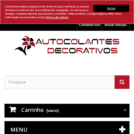
Utilizamos cookies próprias e de terceiros para melhorar os nossos
Fechar
serviços e a análise dos seus hábitos de navegação. Se continuar a
navegar, compreendemos que aceitas o uso deles. Pode cambiar a configuração ou obter mais
informação consultando a nossa
Política de Cookies
Contacte-nos
Iniciar Sessão
Carrinho
(vazio)
MENU