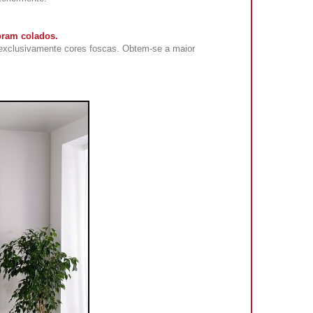
oram colados.
exclusivamente cores foscas. Obtem-se a maior