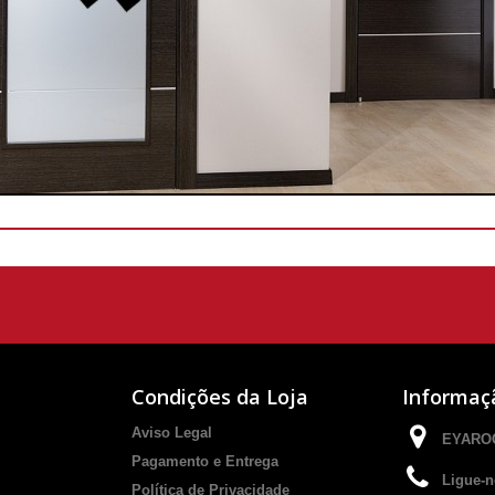
Condições da Loja
Informaç
Aviso Legal
EYAROC
Pagamento e Entrega
Ligue-n
Política de Privacidade