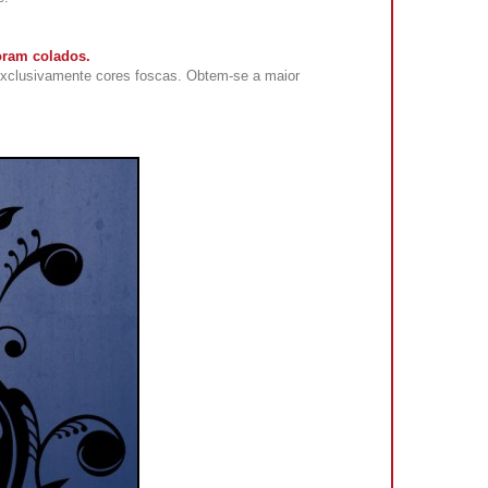
oram colados.
exclusivamente cores foscas. Obtem-se a maior