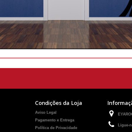
Condições da Loja
Informaç
Aviso Legal
EYAROC
Pagamento e Entrega
Ligue-n
Política de Privacidade