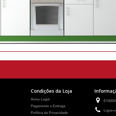
Condições da Loja
Informaç
Aviso Legal
EYAROC
Pagamento e Entrega
Ligue-n
Política de Privacidade