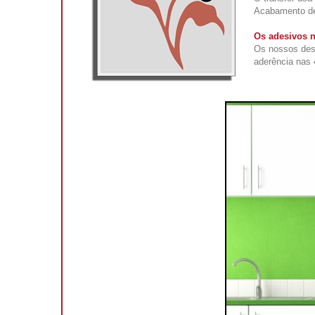
Acabamento def
Os adesivos n
Os nossos des
aderência nas 