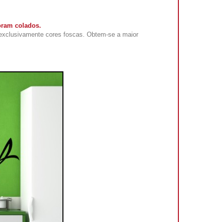
oram colados.
exclusivamente cores foscas. Obtem-se a maior