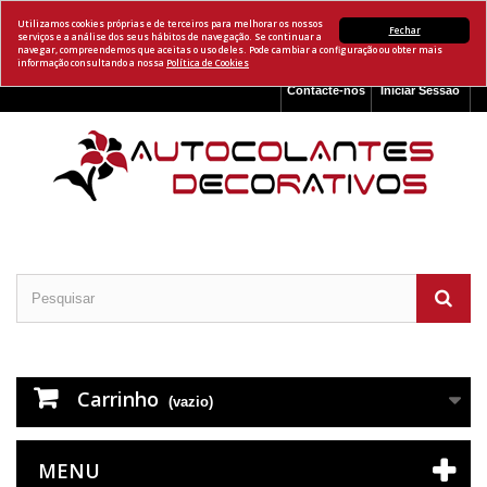
Utilizamos cookies próprias e de terceiros para melhorar os nossos
Fechar
serviços e a análise dos seus hábitos de navegação. Se continuar a
navegar, compreendemos que aceitas o uso deles. Pode cambiar a configuração ou obter mais
informação consultando a nossa
Política de Cookies
Contacte-nos
Iniciar Sessão
Carrinho
(vazio)
MENU