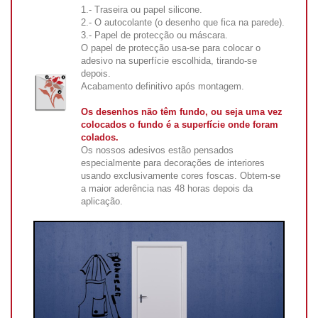
1.- Traseira ou papel silicone.
2.- O autocolante (o desenho que fica na parede).
3.- Papel de protecção ou máscara.
O papel de protecção usa-se para colocar o
adesivo na superfície escolhida, tirando-se
depois.
Acabamento definitivo após montagem.
Os desenhos não têm fundo, ou seja uma vez
colocados o fundo é a superfície onde foram
colados.
Os nossos adesivos estão pensados
especialmente para decorações de interiores
usando exclusivamente cores foscas. Obtem-se
a maior aderência nas 48 horas depois da
aplicação.