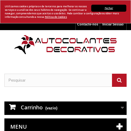
Utilizamos cookies próprias e de terceiros para melhorar os nossos
Fechar
serviços e a análise dos seus hábitos de navegação. Se continuar a
navegar, compreendemos que aceitas o uso deles. Pode cambiar a configuração ou obter mais
informação consultando a nossa
Política de Cookies
Contacte-nos
Iniciar Sessão
Carrinho
(vazio)
MENU