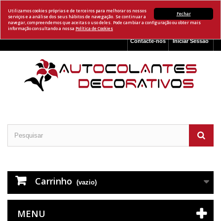
Utilizamos cookies próprias e de terceiros para melhorar os nossos
Fechar
serviços e a análise dos seus hábitos de navegação. Se continuar a
navegar, compreendemos que aceitas o uso deles. Pode cambiar a configuração ou obter mais
informação consultando a nossa
Política de Cookies
Contacte-nos
Iniciar Sessão
Carrinho
(vazio)
MENU