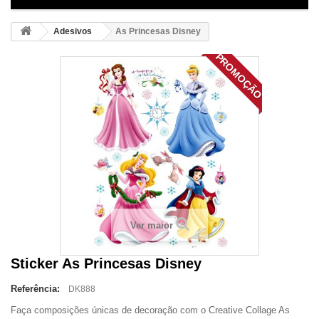
Adesivos
As Princesas Disney
PROMOÇÃO
Ver maior
Sticker As Princesas Disney
Referência:
DK888
Faça composições únicas de decoração com o Creative Collage As