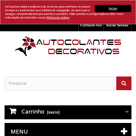
Utilizamos cookies próprias e de terceiros para melhorar os nossos
Fechar
serviços e a análise dos seus hábitos de navegação. Se continuar a
navegar, compreendemos que aceitas o uso deles. Pode cambiar a configuração ou obter mais
informação consultando a nossa
Política de Cookies
Contacte-nos
Iniciar Sessão
Carrinho
(vazio)
MENU