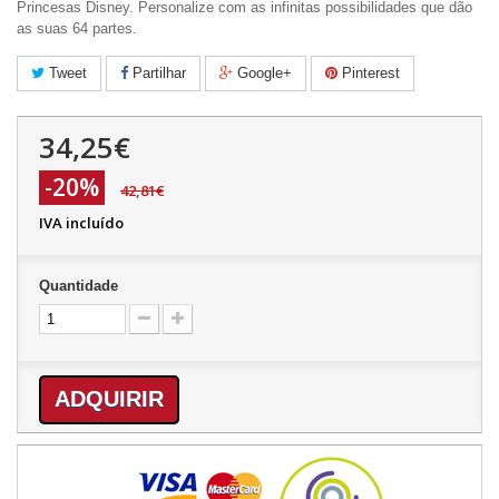
Princesas Disney. Personalize com as infinitas possibilidades que dão
as suas 64 partes.
Tweet
Partilhar
Google+
Pinterest
34,25€
-20%
42,81€
IVA incluído
Quantidade
ADQUIRIR