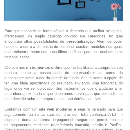
Para que encontre de forma rápida o desenho que melhor se ajusta,
oferecemos um amplo catálogo dividido em categorias, no qual
encontrará altas possibilidades de
personalização
. Além de poder
escolher a cor e a dimensão do desenho, existem modelos nos quais
pode colocar o nome das suas filhas ou filhos para uns acabamentos
personalizados.
Oferecemos
instrumentos online
que lhe facilitarão a compra do seu
produto, como a possibilidade de pré-visualizar as cores do
autocolante sobre a cor da parede de fundo. Assim somo a opção de
ter uma ideia aproximada do resultado enviando uma fotografia do
lugar onde vai ser colocado. Uns instrumentos que o ajudarão a ter
uma ideia aproximada e que esperamos serva para que possa tomar
uma decisão sobre a compra o mais satisfatória possível.
Contamos com um
site web moderno e seguro
pensado para que
seja cómodo realizar as suas compras com total confiança. A tal fim
dispomos duma plataforma de pagamento seguro que permite realizar
os pagamentos mediante transferência bancária, cartão e PayPal.