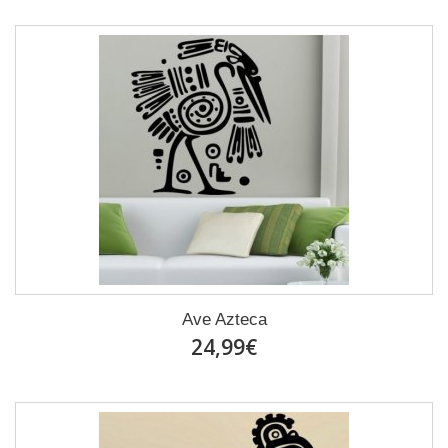
Ave Azteca
24,99€