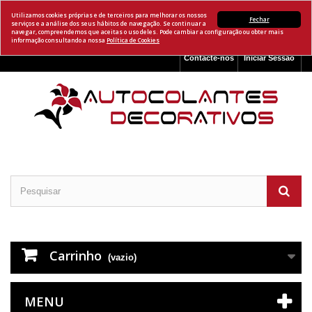
Utilizamos cookies próprias e de terceiros para melhorar os nossos
Fechar
serviços e a análise dos seus hábitos de navegação. Se continuar a
navegar, compreendemos que aceitas o uso deles. Pode cambiar a configuração ou obter mais
informação consultando a nossa
Política de Cookies
Contacte-nos
Iniciar Sessão
Carrinho
(vazio)
MENU