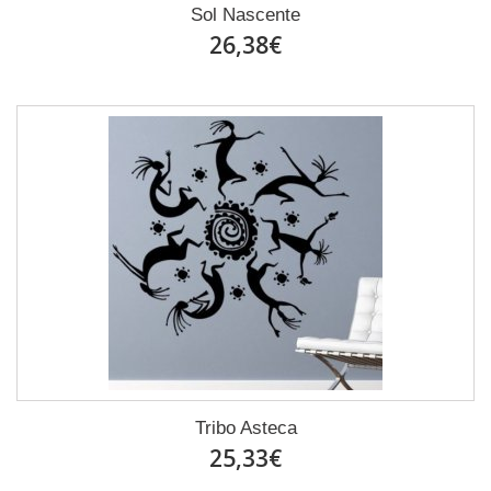
Sol Nascente
26,38€
Tribo Asteca
25,33€