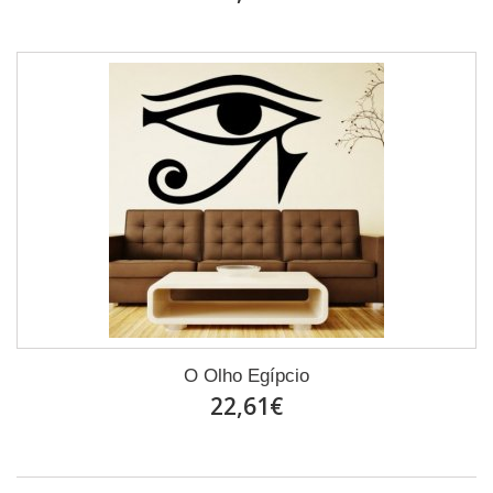
O Olho Egípcio
22,61€