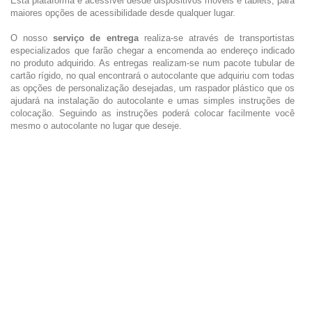
Esta plataforma é acessível desde dispositivos móveis e tablets, para
maiores opções de acessibilidade desde qualquer lugar.
O nosso
serviço de entrega
realiza-se através de transportistas
especializados que farão chegar a encomenda ao endereço indicado
no produto adquirido. As entregas realizam-se num pacote tubular de
cartão rígido, no qual encontrará o autocolante que adquiriu com todas
as opções de personalização desejadas, um raspador plástico que os
ajudará na instalação do autocolante e umas simples instruções de
colocação. Seguindo as instruções poderá colocar facilmente você
mesmo o autocolante no lugar que deseje.