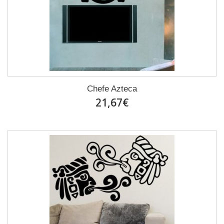
Chefe Azteca
21,67€