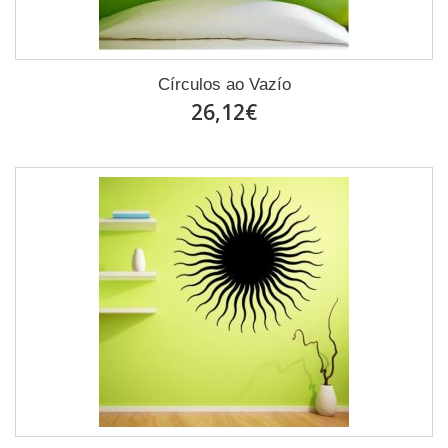
Círculos ao Vazío
26,12€