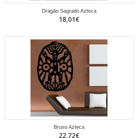
Dragão Sagrado Azteca
18,01€
Bruxo Azteca
22,72€