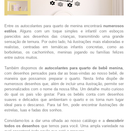
Entre os autocolantes para quarto de menina encontrará
numerosos
estilos
. Alguns com um toque simples e infantil com esboços
parecidos aos desenhos das crianças, transmitindo uma grande
sensação de ternura. Por outro lado, há ilustrações mais elaboradas e
realistas, centradas em temáticas infantis concretas, como as
borboletas, os cachorrinhos, meninas jogando ou famílias felizes
entre outros muitos.
Também dispomos de
autocolantes para quarto de bebê menina
,
com desenhos pensados para dar as boas-vindas ao nosso bebê, de
maneira que possamos preparar o quarto. Nesta linha dispõe de
numerosos desenhos que, além de incluir uma ilustração, permite ser
personalizados com o nome da nossa filha. Um detalhe muito curioso
do qual os pais vão gostar. Para os bebês conta com desenhos
suaves e delicados que ambientam o quarto e os torna num lugar
ideal para o descanso. Para tal fim, pode encontrar ilustrações de
estrelas, luas e fadas dos sonhos.
Convidamo-los a dar uma olhada ao nosso catálogo e a
descobrir
todos os desenhos
que temos para você. Uma ampla variedade na