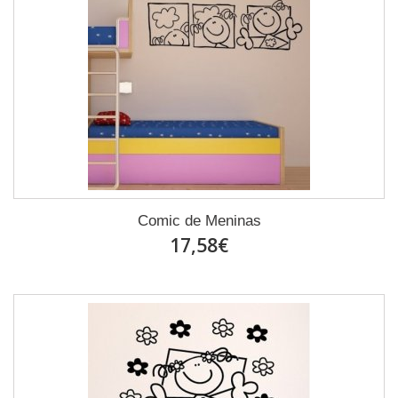
Comic de Meninas
17,58€