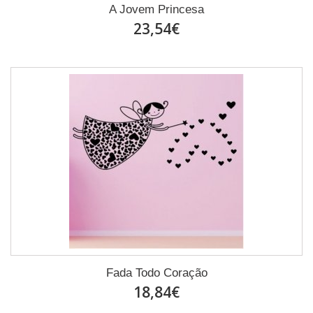
A Jovem Princesa
23,54€
Fada Todo Coração
18,84€