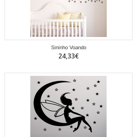
Sininho Voando
24,33€