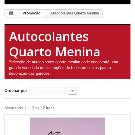
Promoção
Autocolantes Quarto Menina
Autocolantes
Quarto Menina
Selecção de autocolantes quarto menina onde encontrará uma
grande variedade de ilustrações de todos os estilos para a
decoração das paredes.
Ordenar por
--
Mostrando 1 - 12 de 12 itens