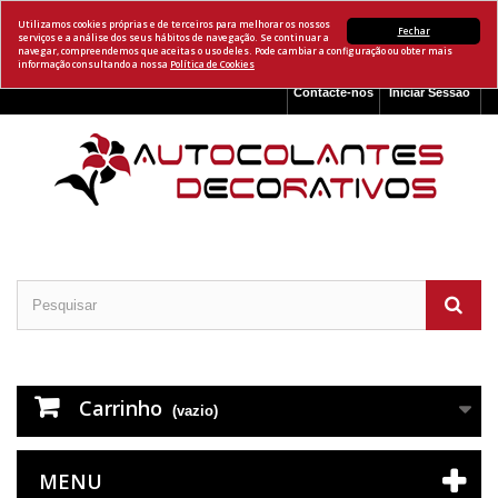
Utilizamos cookies próprias e de terceiros para melhorar os nossos
Fechar
serviços e a análise dos seus hábitos de navegação. Se continuar a
navegar, compreendemos que aceitas o uso deles. Pode cambiar a configuração ou obter mais
informação consultando a nossa
Política de Cookies
Contacte-nos
Iniciar Sessão
Carrinho
(vazio)
MENU