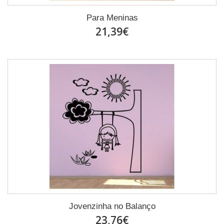
Para Meninas
21,39€
Jovenzinha no Balanço
23,76€