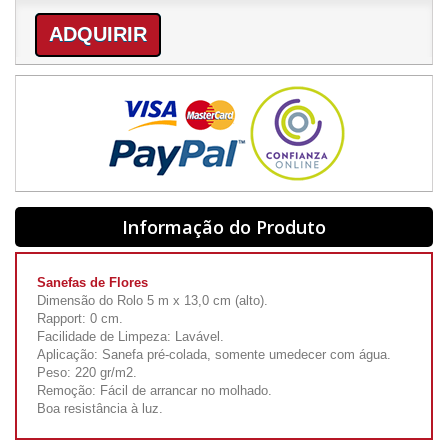
ADQUIRIR
Informação do Produto
Sanefas de Flores
Dimensão do Rolo 5 m x 13,0 cm (alto).
Rapport: 0 cm.
Facilidade de Limpeza: Lavável.
Aplicação: Sanefa pré-colada, somente umedecer com água.
Peso: 220 gr/m2.
Remoção: Fácil de arrancar no molhado.
Boa resistância à luz.