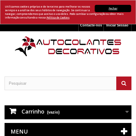
Utilizamos cookies próprias e de terceiros para melhorar os nossos
Fechar
serviços e a análise dos seus hábitos de navegação. Se continuar a
navegar, compreendemos que aceitas o uso deles. Pode cambiar a configuração ou obter mais
informação consultando a nossa
Política de Cookies
Contacte-nos
Iniciar Sessão
Carrinho
(vazio)
MENU