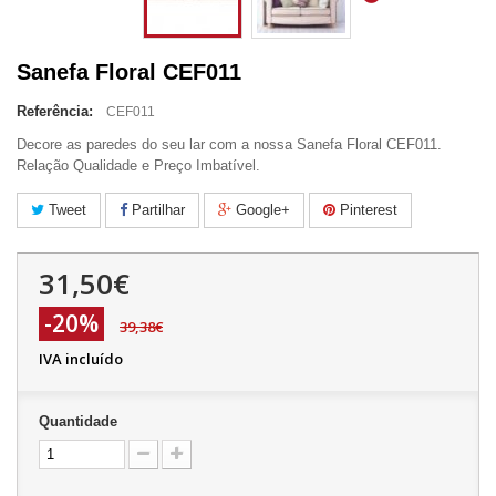
Sanefa Floral CEF011
Referência:
CEF011
Decore as paredes do seu lar com a nossa Sanefa Floral CEF011.
Relação Qualidade e Preço Imbatível.
Tweet
Partilhar
Google+
Pinterest
31,50€
-20%
39,38€
IVA incluído
Quantidade