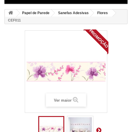
Papel de Parede
Sanefas Adesivas
Flores
CEF011
PROMOÇÃO
Ver maior