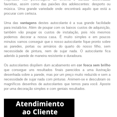
favoritas, assim como das paixões dos adolescentes: desporto ou
música. Uma grande variedade onde encontrará aquilo que está a
procurar com certeza.
Uma das
vantagens
destes autocolante é a sua grande facilidade
para instalá-los. Além de poupar com os baixos custos de adquisição,
também vão poupar os custos de instalação, pois nós mesmos
podemos decorar a nossa casa. É muito simples e em poucos
minutos vamos conseguir que o nosso autocolante fique pronto sobre
as paredes, portas ou armários do quarto do nosso filho, sem
necessidade de pintura, nem de sujar nada. O autocolante fica
aderido à parede de maneira resistente e duradoura.
Os autocolantes dispõem dum acabamento em
cor fosca sem brilho
que consegue uns resultados finais parecidos a uma ilustração
desenhada sobre a parede, mas por um preço muito reduzido e sem a
necessidade de sujar nada com pinturas. Animem-se e descubram os
magníficos desenhos de autocolantes que temos para você. Aposte
por uma decoração simples e com geniais resultados.