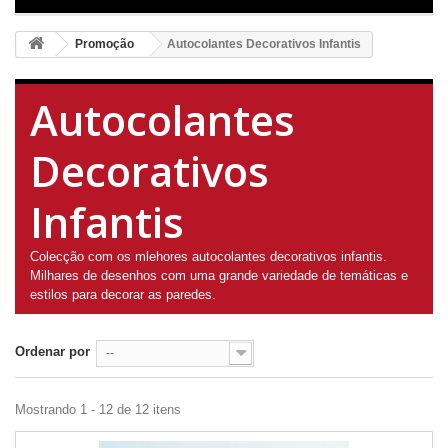
Promoção
Autocolantes Decorativos Infantis
Autocolantes
Decorativos
Infantis
Colecção com os mlehores autocolantes decorativos infantis.
Milhares de desenhos com uma grande variedade de temáticas e
estilos para decorar as paredes.
Ordenar por
--
Mostrando 1 - 12 de 12 itens