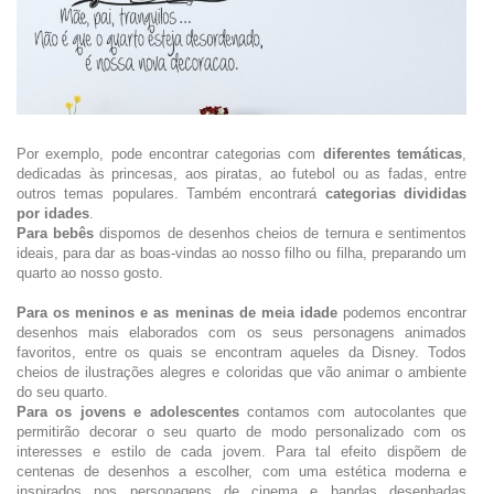
Por exemplo, pode encontrar categorias com
diferentes temáticas
,
dedicadas às princesas, aos piratas, ao futebol ou as fadas, entre
outros temas populares. Também encontrará
categorias divididas
por idades
.
Para bebês
dispomos de desenhos cheios de ternura e sentimentos
ideais, para dar as boas-vindas ao nosso filho ou filha, preparando um
quarto ao nosso gosto.
Para os meninos e as meninas de meia idade
podemos encontrar
desenhos mais elaborados com os seus personagens animados
favoritos, entre os quais se encontram aqueles da Disney. Todos
cheios de ilustrações alegres e coloridas que vão animar o ambiente
do seu quarto.
Para os jovens e adolescentes
contamos com autocolantes que
permitirão decorar o seu quarto de modo personalizado com os
interesses e estilo de cada jovem. Para tal efeito dispõem de
centenas de desenhos a escolher, com uma estética moderna e
inspirados nos personagens de cinema e bandas desenhadas