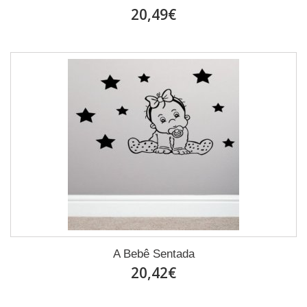
20,49€
A Bebê Sentada
20,42€