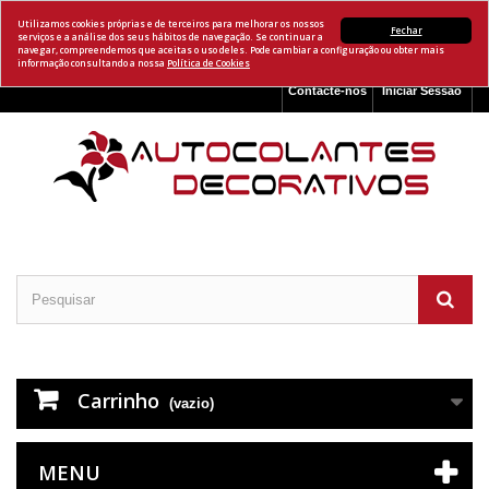
Utilizamos cookies próprias e de terceiros para melhorar os nossos
Fechar
serviços e a análise dos seus hábitos de navegação. Se continuar a
navegar, compreendemos que aceitas o uso deles. Pode cambiar a configuração ou obter mais
informação consultando a nossa
Política de Cookies
Contacte-nos
Iniciar Sessão
Carrinho
(vazio)
MENU